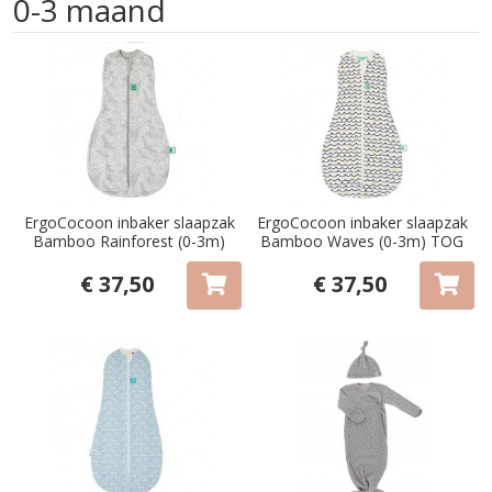
0-3 maand
ErgoCocoon inbaker slaapzak
ErgoCocoon inbaker slaapzak
Bamboo Rainforest (0-3m)
Bamboo Waves (0-3m) TOG
TOG 0.2
0.2
€ 37,50
€ 37,50