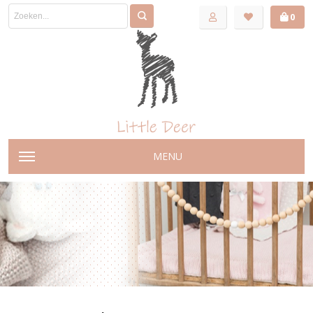
0
MENU