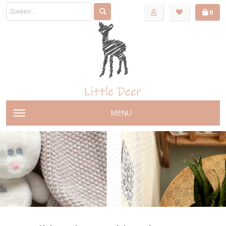
0
MENU