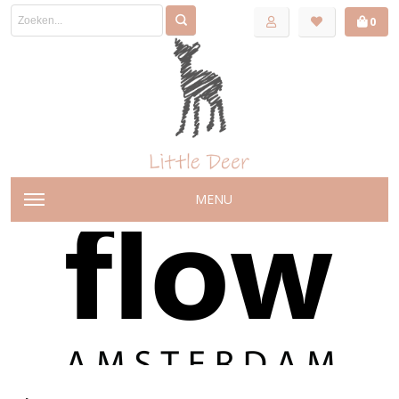
0
MENU