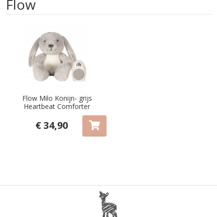
Flow
Flow Milo Konijn- grijs
Heartbeat Comforter
€ 34,90