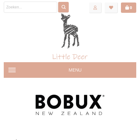
0
MENU