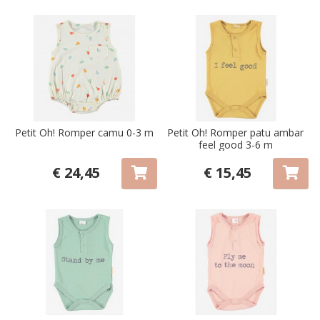
Petit Oh! Romper camu 0-3 m
Petit Oh! Romper patu ambar
feel good 3-6 m
€ 24,45
€ 15,45