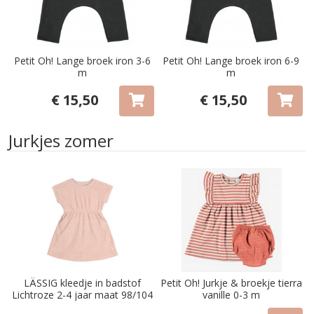
Petit Oh! Lange broek iron 3-6
Petit Oh! Lange broek iron 6-9
m
m
€ 15,50
€ 15,50
Jurkjes zomer
LÄSSIG kleedje in badstof
Petit Oh! Jurkje & broekje tierra
Lichtroze 2-4 jaar maat 98/104
vanille 0-3 m