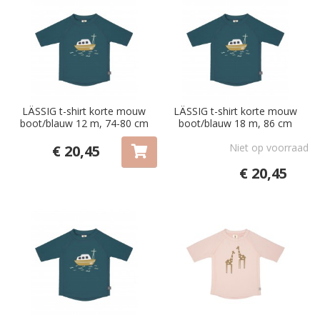
LÄSSIG t-shirt korte mouw
LÄSSIG t-shirt korte mouw
boot/blauw 12 m, 74-80 cm
boot/blauw 18 m, 86 cm
Niet op voorraad
€ 20,45
€ 20,45