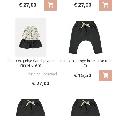
€ 27,00
€ 27,00
Petit Oh! Jurkje flanel jaguar
Petit Oh! Lange broek iron 0-3
vanille 6-9 m
m
Niet op voorraad
€ 15,50
€ 27,00