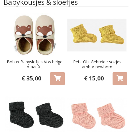
Babykousjes & sloefjes
Bobux Babyslofjes Vos beige
Petit Oh! Gebreide sokjes
maat XL
ambar newborn
€ 35,00
€ 15,00