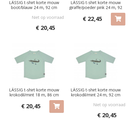
LÄSSIG t-shirt korte mouw
LÄSSIG t-shirt korte mouw
boot/blauw 24 m, 92 cm
giraffe/poeder pink 24 m, 92
cm
Niet op voorraad
€ 22,45
€ 20,45
LÄSSIG t-shirt korte mouw
LÄSSIG t-shirt korte mouw
krokodil/mint 18 m, 86 cm
krokodil/mint 24 m, 92 cm
Niet op voorraad
€ 20,45
€ 20,45