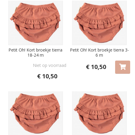
Petit Oh! Kort broekje tierra
Petit Oh! Kort broekje tierra 3-
18-24 m
6 m
Niet op voorraad
€ 10,50
€ 10,50