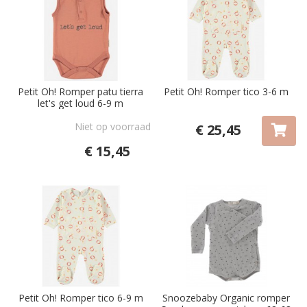
Petit Oh! Romper patu tierra
Petit Oh! Romper tico 3-6 m
let's get loud 6-9 m
Niet op voorraad
€ 25,45
€ 15,45
Petit Oh! Romper tico 6-9 m
Snoozebaby Organic romper