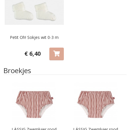
Petit Oh! Sokjes wit 0-3 m
€ 6,40
Broekjes
LÄSSIG Zwemluier rood
LÄSSIG Zwemluier rood