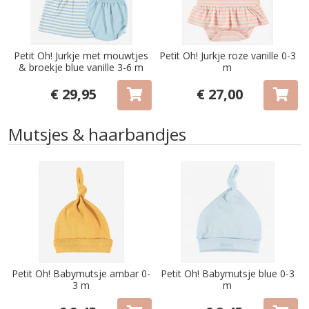
Petit Oh! Jurkje met mouwtjes
Petit Oh! Jurkje roze vanille 0-3
& broekje blue vanille 3-6 m
m
€ 29,95
€ 27,00
Mutsjes & haarbandjes
Petit Oh! Babymutsje ambar 0-
Petit Oh! Babymutsje blue 0-3
3 m
m