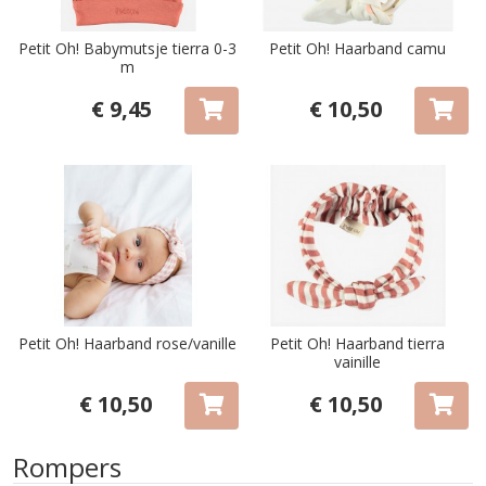
Petit Oh! Babymutsje tierra 0-3
Petit Oh! Haarband camu
m
€ 9,45
€ 10,50
Petit Oh! Haarband rose/vanille
Petit Oh! Haarband tierra
vainille
€ 10,50
€ 10,50
Rompers