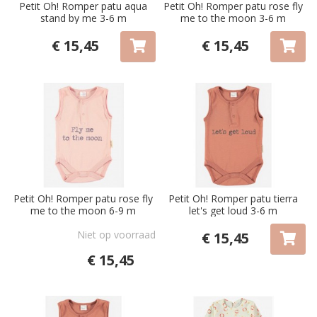
Petit Oh! Romper patu aqua
Petit Oh! Romper patu rose fly
stand by me 3-6 m
me to the moon 3-6 m
€ 15,45
€ 15,45
Petit Oh! Romper patu rose fly
Petit Oh! Romper patu tierra
me to the moon 6-9 m
let's get loud 3-6 m
Niet op voorraad
€ 15,45
€ 15,45