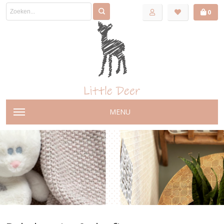
0
MENU