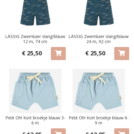
LÄSSIG Zwemluier slang/blauw
LÄSSIG Zwemluier slang/blauw
12 m, 74 cm
24 m, 92 cm
€ 25,50
€ 25,50
Petit Oh! Kort broekje blauw 3-
Petit Oh! Kort broekje blauw 6-
6 m
9 m