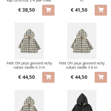
kap Lichtroze 2-4 jaar maat
m
98/104
€ 38,50
€ 41,50
Petit Oh! Jasje gevoerd vichy
Petit Oh! Jasje gevoerd vichy
ruitjes vanille 0-3 m
ruitjes vanille 3-6 m
€ 44,50
€ 44,50