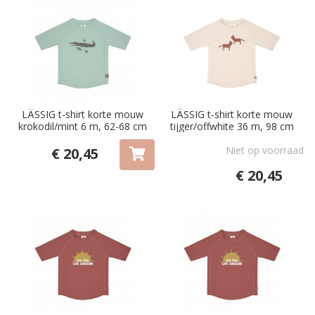
LÄSSIG t-shirt korte mouw
LÄSSIG t-shirt korte mouw
krokodil/mint 6 m, 62-68 cm
tijger/offwhite 36 m, 98 cm
Niet op voorraad
€ 20,45
€ 20,45