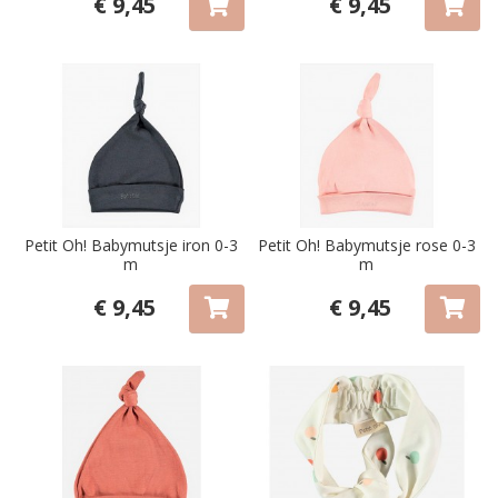
€ 9,45
€ 9,45
Petit Oh! Babymutsje iron 0-3
Petit Oh! Babymutsje rose 0-3
m
m
€ 9,45
€ 9,45