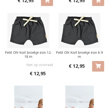
€ 12,95
€ 12,95
Petit Oh! Kort broekje iron 12-
Petit Oh! Kort broekje iron 6-9
18 m
m
Niet op voorraad
€ 12,95
€ 12,95