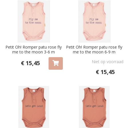
Petit Oh! Romper patu rose fly
Petit Oh! Romper patu rose fly
me to the moon 3-6 m
me to the moon 6-9 m
Niet op voorraad
€ 15,45
€ 15,45