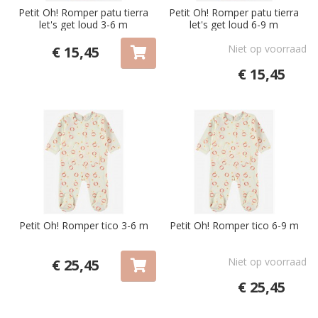
Petit Oh! Romper patu tierra
Petit Oh! Romper patu tierra
let's get loud 3-6 m
let's get loud 6-9 m
Niet op voorraad
€ 15,45
€ 15,45
Petit Oh! Romper tico 3-6 m
Petit Oh! Romper tico 6-9 m
Niet op voorraad
€ 25,45
€ 25,45