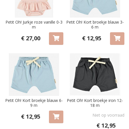
Petit Oh! Jurkje roze vanille 0-3
Petit Oh! Kort broekje blauw 3-
m
6 m
€ 27,00
€ 12,95
Petit Oh! Kort broekje blauw 6-
Petit Oh! Kort broekje iron 12-
9 m
18 m
Niet op voorraad
€ 12,95
€ 12,95