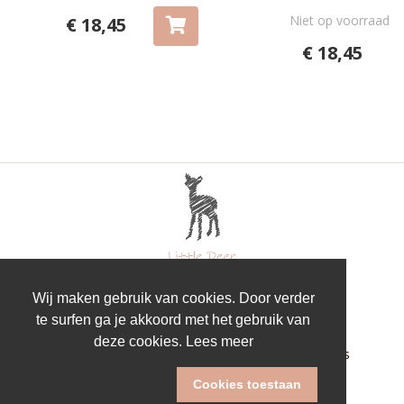
Niet op voorraad
€ 18,45
€ 18,45
Wij maken gebruik van cookies. Door verder
te surfen ga je akkoord met het gebruik van
deze cookies.
Lees meer
Algemene voorwaarden
Privacy
FAQ
Over ons
Geschenklijsten
Contact
Cookies toestaan