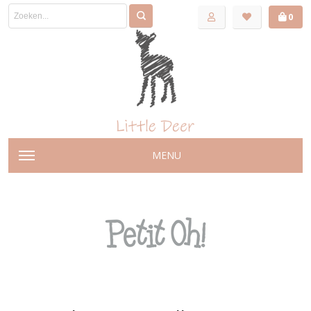
0
MENU