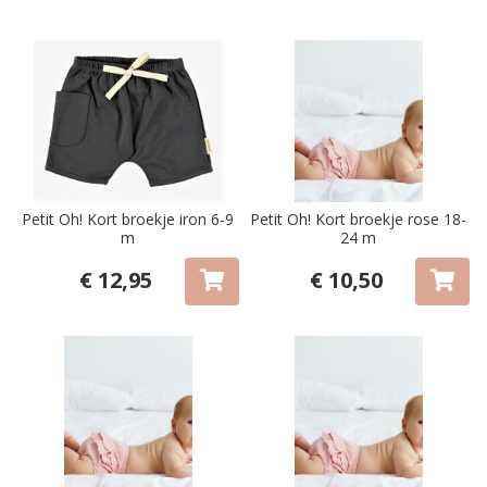
Petit Oh! Kort broekje iron 6-9
Petit Oh! Kort broekje rose 18-
m
24 m
€ 12,95
€ 10,50