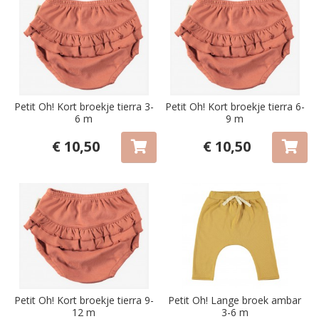
Petit Oh! Kort broekje tierra 3-
Petit Oh! Kort broekje tierra 6-
6 m
9 m
€ 10,50
€ 10,50
Petit Oh! Kort broekje tierra 9-
Petit Oh! Lange broek ambar
12 m
3-6 m