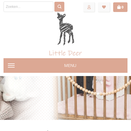
0
MENU