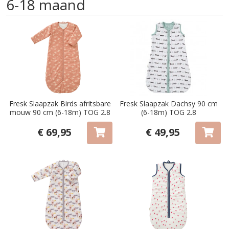
6-18 maand
Fresk Slaapzak Birds afritsbare
Fresk Slaapzak Dachsy 90 cm
mouw 90 cm (6-18m) TOG 2.8
(6-18m) TOG 2.8
€ 69,95
€ 49,95