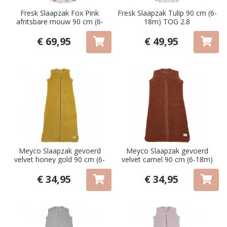
Fresk Slaapzak Fox Pink
Fresk Slaapzak Tulip 90 cm (6-
afritsbare mouw 90 cm (6-
18m) TOG 2.8
18m) TOG 2.8
€ 69,95
€ 49,95
Meyco Slaapzak gevoerd
Meyco Slaapzak gevoerd
velvet honey gold 90 cm (6-
velvet camel 90 cm (6-18m)
18m) TOG 2.2
TOG 2.2
€ 34,95
€ 34,95