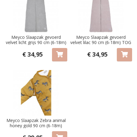
Meyco Slaapzak gevoerd
Meyco Slaapzak gevoerd
velvet licht grijs 90 cm (6-18m)
velvet lilac 90 cm (6-18m) TOG
TOG 2.2
2.2
€ 34,95
€ 34,95
Meyco Slaapzak Zebra animal
honey gold 90 cm (6-18m)
TOG 2.3