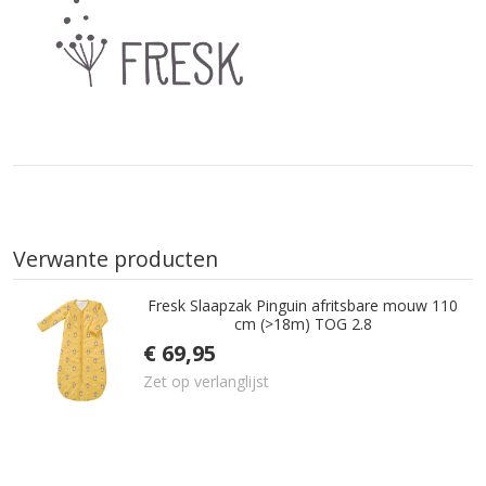
Verwante producten
Fresk Slaapzak Pinguin afritsbare mouw 110
cm (>18m) TOG 2.8
€ 69,95
Zet op verlanglijst