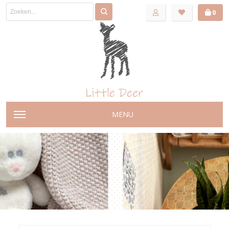
0
MENU