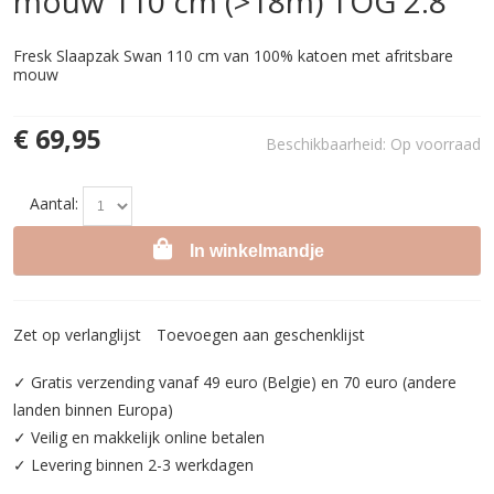
mouw 110 cm (>18m) TOG 2.8
Fresk Slaapzak Swan 110 cm van 100% katoen met afritsbare
mouw
€ 69,95
Beschikbaarheid:
Op voorraad
Aantal:
In winkelmandje
Zet op verlanglijst
Toevoegen aan geschenklijst
✓ Gratis verzending vanaf 49 euro (Belgie) en 70 euro (andere
landen binnen Europa)
✓ Veilig en makkelijk online betalen
✓ Levering binnen 2-3 werkdagen