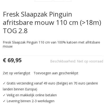
Fresk Slaapzak Pinguin
afritsbare mouw 110 cm (>18m)
TOG 2.8
Fresk Slaapzak Pinguin 110 cm van 100% katoen met afritsbare
mouw
€ 69,95
Beschikbaarheid:
Niet op voorraad
Zet op verlanglijst
Toevoegen aan geschenklijst
✓ Gratis verzending vanaf 49 euro (Belgie) en 70 euro (andere
landen binnen Europa)
✓ Veilig en makkelijk online betalen
✓ Levering binnen 2-3 werkdagen