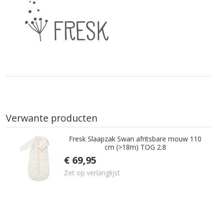
Verwante producten
Fresk Slaapzak Swan afritsbare mouw 110
cm (>18m) TOG 2.8
€ 69,95
Zet op verlanglijst