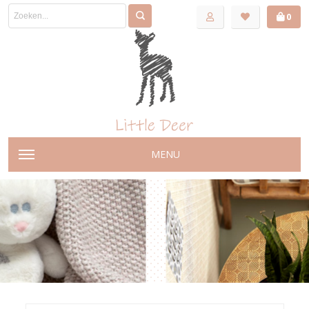
0
MENU