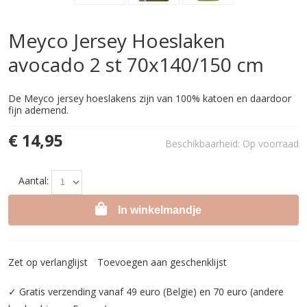
Meyco Jersey Hoeslaken
avocado 2 st 70x140/150 cm
De Meyco jersey hoeslakens zijn van 100% katoen en daardoor
fijn ademend.
€ 14,95
Beschikbaarheid:
Op voorraad
Aantal:
In winkelmandje
Zet op verlanglijst
Toevoegen aan geschenklijst
✓ Gratis verzending vanaf 49 euro (Belgie) en 70 euro (andere