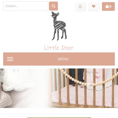
0
MENU