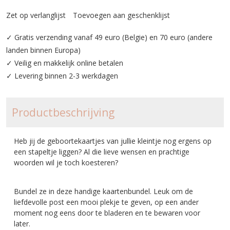
Zet op verlanglijst
Toevoegen aan geschenklijst
✓ Gratis verzending vanaf 49 euro (Belgie) en 70 euro (andere
landen binnen Europa)
✓ Veilig en makkelijk online betalen
✓ Levering binnen 2-3 werkdagen
Productbeschrijving
Heb jij de geboortekaartjes van jullie kleintje nog ergens op
een stapeltje liggen? Al die lieve wensen en prachtige
woorden wil je toch koesteren?
Bundel ze in deze handige kaartenbundel. Leuk om de
liefdevolle post een mooi plekje te geven, op een ander
moment nog eens door te bladeren en te bewaren voor
later.