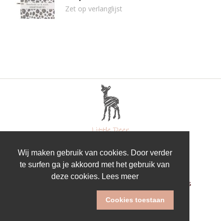
Zet op verlanglijst
Wij maken gebruik van cookies. Door verder
te surfen ga je akkoord met het gebruik van
deze cookies.
Lees meer
Algemene voorwaarden
Privacy
FAQ
Over ons
Geschenklijsten
Contact
Cookies toestaan