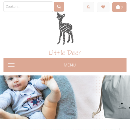
0
MENU