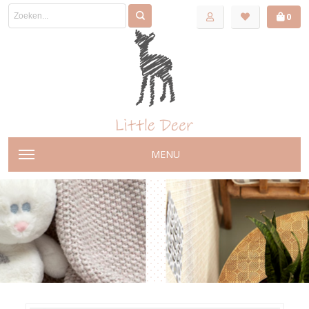
0
MENU