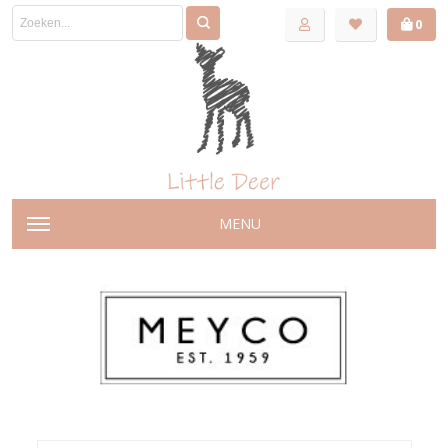
0
MENU