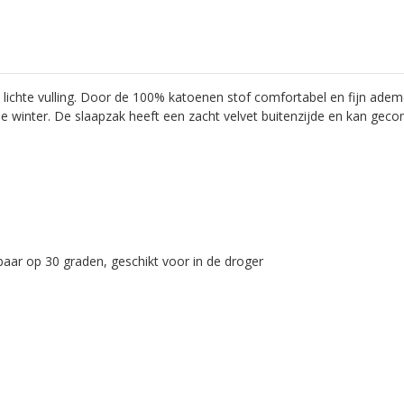
lichte vulling. Door de 100% katoenen stof comfortabel en fijn adem
 de winter. De slaapzak heeft een zacht velvet buitenzijde en kan gec
sbaar op 30 graden, geschikt voor in de droger