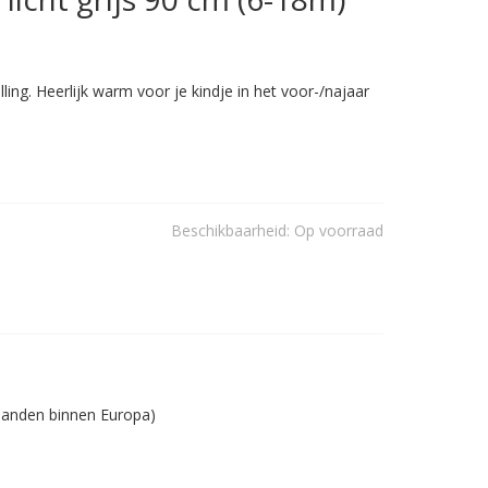
ing. Heerlijk warm voor je kindje in het voor-/najaar
Beschikbaarheid:
Op voorraad
 landen binnen Europa)