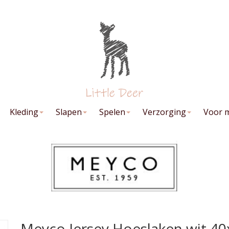
Kleding
Slapen
Spelen
Verzorging
Voor 
Meyco Jersey Hoeslaken wit 4