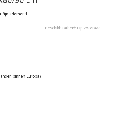
 fijn ademend.
Beschikbaarheid:
Op voorraad
 landen binnen Europa)