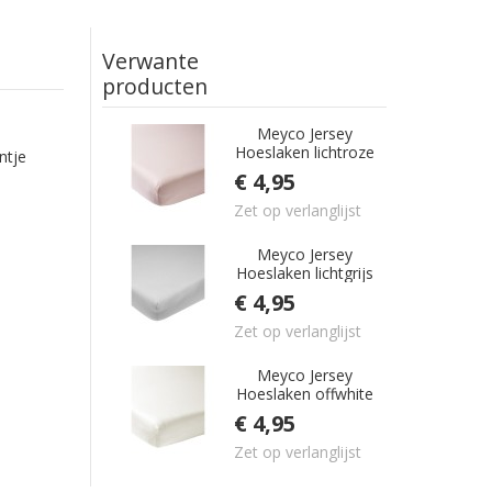
Verwante
producten
Meyco Jersey
Hoeslaken lichtroze
ntje
40x80/90 cm
€ 4,95
Zet op verlanglijst
Meyco Jersey
Hoeslaken lichtgrijs
40x80/90 cm
€ 4,95
Zet op verlanglijst
Meyco Jersey
Hoeslaken offwhite
40x80/90 cm
€ 4,95
Zet op verlanglijst