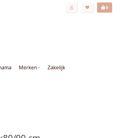
0
mama
Merken
Zakelijk
0x80/90 cm