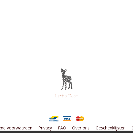
ene voorwaarden
Privacy
FAQ
Over ons
Geschenklijsten