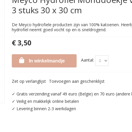
3 stuks 30 x 30 cm
De Meyco hydrofiele producten zijn van 100% katoenen. Heerli
hydrofiel neemt goed vocht op en is sneldrogend.
€ 3,50
Aantal:
In winkelmandje
Zet op verlanglijst
Toevoegen aan geschenklijst
✓ Gratis verzending vanaf 49 euro (Belgie) en 70 euro (andere
✓ Veilig en makkelijk online betalen
✓ Levering binnen 2-3 werkdagen