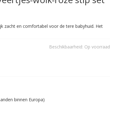
jk zacht en comfortabel voor de tere babyhuid. Het
Beschikbaarheid:
Op voorraad
 landen binnen Europa)