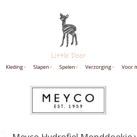
Kleding
Slapen
Spelen
Verzorging
Voor 
Meyco Hydrofiel Monddoekje ve