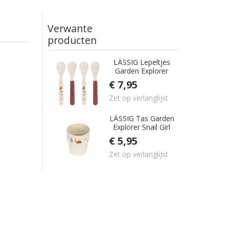
Verwante
producten
LÄSSIG Lepeltjes
Garden Explorer
Snail Girl Set 4
€ 7,95
stuks
Zet op verlanglijst
LÄSSIG Tas Garden
Explorer Snail Girl
€ 5,95
Zet op verlanglijst