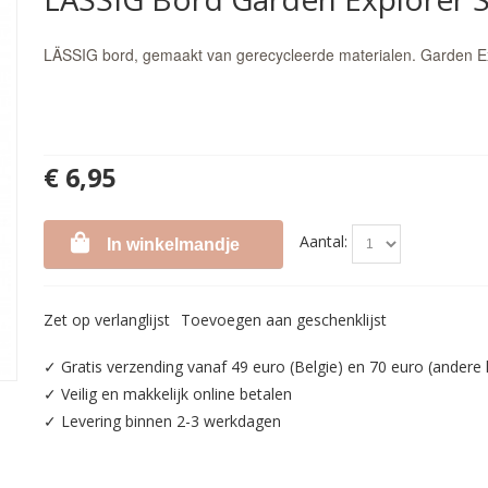
LÄSSIG bord, gemaakt van gerecycleerde materialen. Garden Ex
€ 6,95
Aantal:
In winkelmandje
Zet op verlanglijst
Toevoegen aan geschenklijst
✓ Gratis verzending vanaf 49 euro (Belgie) en 70 euro (andere
✓ Veilig en makkelijk online betalen
✓ Levering binnen 2-3 werkdagen