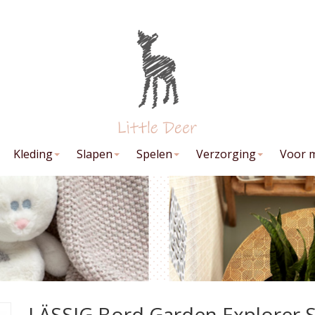
Kleding
Slapen
Spelen
Verzorging
Voor 
LÄSSIG Bord Garden Explorer Sn