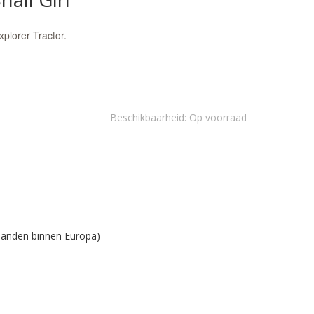
plorer Tractor.
Beschikbaarheid:
Op voorraad
 landen binnen Europa)