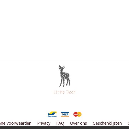
ene voorwaarden
Privacy
FAQ
Over ons
Geschenklijsten