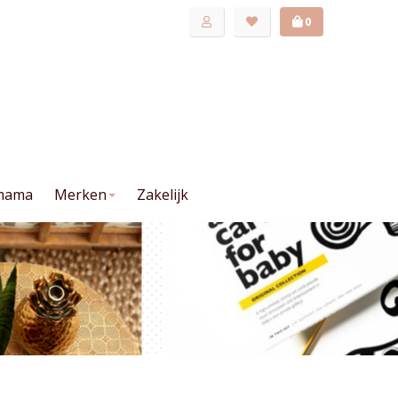
0
mama
Merken
Zakelijk