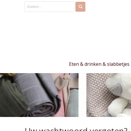
Eten & drinken & slabbetjes
Uw wachtwoord vergeten?